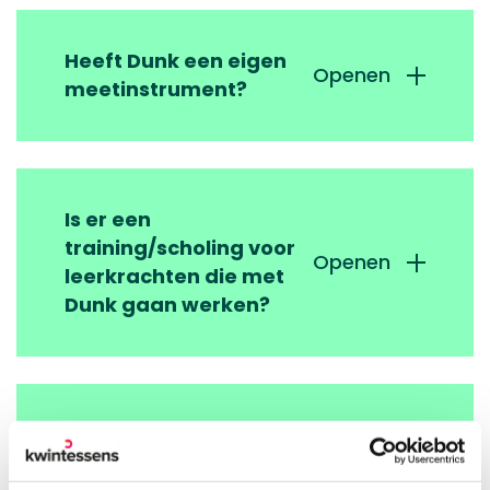
Heeft Dunk een eigen
Openen
meetinstrument?
Is er een
training/scholing voor
Openen
leerkrachten die met
Dunk gaan werken?
Welke thema’s zitten er
Openen
in Dunk?