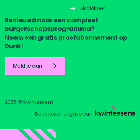
Disclaimer
Benieuwd naar een compleet
burgerschapsprogramma?
Neem een gratis proefabonnement op
Dunk!
Meld je aan
2026 © Kwintessens
Dunk is een uitgave van