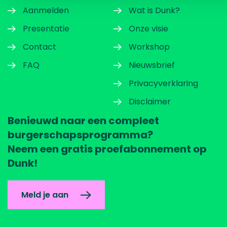
Aanmelden
Wat is Dunk?
Presentatie
Onze visie
Contact
Workshop
FAQ
Nieuwsbrief
Privacyverklaring
Disclaimer
Benieuwd naar een compleet
burgerschapsprogramma?
Neem een gratis proefabonnement op
Dunk!
Meld je aan