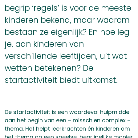
begrip ‘regels’ is voor de meeste
kinderen bekend
, maar waarom
bestaan ze eigenlijk? En hoe leg
je
, aan kinderen van
verschillende leeftijden, uit
wat
wetten betekenen
?
De
startactiviteit biedt uitkomst
.
De startactiviteit is een waardevol hulpmiddel
aan het begin van een – misschien complex –
thema. Het helpt leerkrachten én kinderen om
het thema op een speelse, begrijpelijke manier